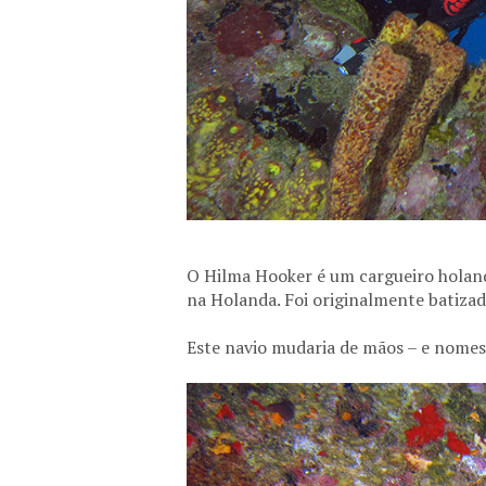
O Hilma Hooker é um cargueiro holand
na Holanda. Foi originalmente batiza
Este navio mudaria de mãos – e nomes 