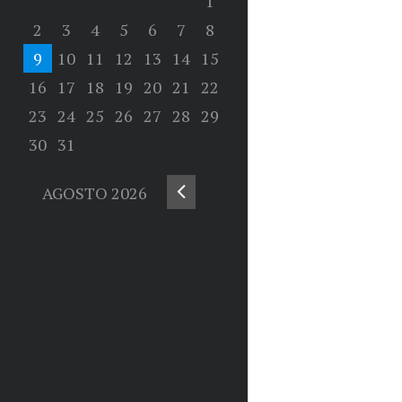
1
2
3
4
5
6
7
8
9
10
11
12
13
14
15
16
17
18
19
20
21
22
23
24
25
26
27
28
29
30
31
AGOSTO
2026