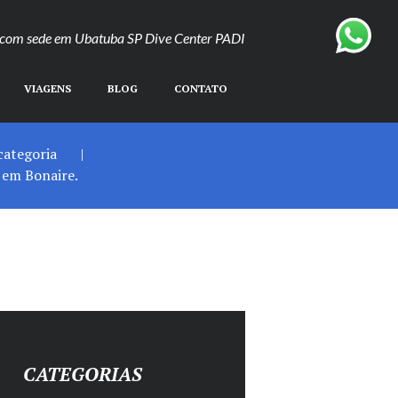
o com sede em Ubatuba SP Dive Center PADI
VIAGENS
BLOG
CONTATO
categoria
 em Bonaire.
CATEGORIAS