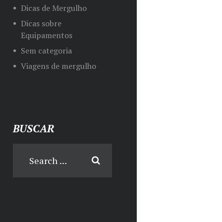
Dicas de Mergulho
Dicas sobre
Equipamentos
Sem categoria
Viagens de mergulho
BUSCAR