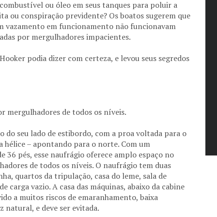
combustível ou óleo em seus tanques para poluir a
uita ou conspiração previdente? Os boatos sugerem que
om vazamento em funcionamento não funcionavam
adas por mergulhadores impacientes.
Hooker podia dizer com certeza, e levou seus segredos
r mergulhadores de todos os níveis.
 do seu lado de estibordo, com a proa voltada para o
 a hélice – apontando para o norte. Com um
 36 pés, esse naufrágio oferece amplo espaço no
hadores de todos os níveis. O naufrágio tem duas
ha, quartos da tripulação, casa do leme, sala de
e carga vazio. A casa das máquinas, abaixo da cabine
vido a muitos riscos de emaranhamento, baixa
z natural, e deve ser evitada.