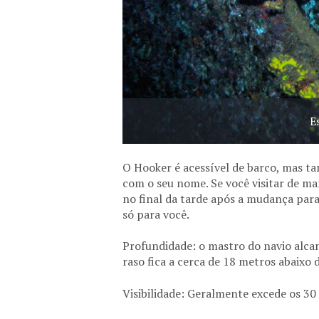
E
O Hooker é acessível de barco, mas t
com o seu nome. Se você visitar de m
no final da tarde após a mudança para 
só para você.
Profundidade: o mastro do navio alca
raso fica a cerca de 18 metros abaixo d
Visibilidade: Geralmente excede os 30