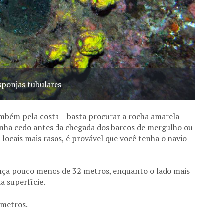
sponjas tubulares
ambém pela costa – basta procurar a rocha amarela
anhã cedo antes da chegada dos barcos de mergulho ou
locais mais rasos, é provável que você tenha o navio
nça pouco menos de 32 metros, enquanto o lado mais
a superfície.
 metros.