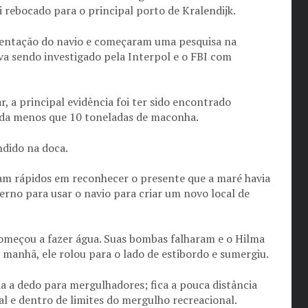
 rebocado para o principal porto de Kralendijk.
entação do navio e começaram uma pesquisa na
ava sendo investigado pela Interpol e o FBI com
, a principal evidência foi ter sido encontrado
ada menos que 10 toneladas de maconha.
ndido na doca.
am rápidos em reconhecer o presente que a maré havia
erno para usar o navio para criar um novo local de
omeçou a fazer água. Suas bombas falharam e o Hilma
manhã, ele rolou para o lado de estibordo e sumergiu.
da a dedo para mergulhadores; fica a pouca distância
ral e dentro de limites do mergulho recreacional.