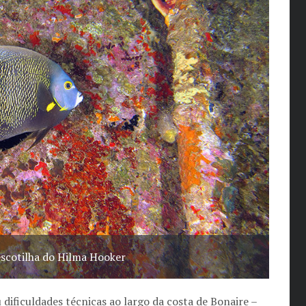
escotilha do Hilma Hooker
dificuldades técnicas ao largo da costa de Bonaire –