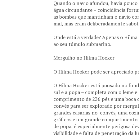
Quando o navio afundou, havia pouco 
água circundante – coincidência fort
as bombas que mantinham o navio c
mal, mas eram deliberadamente sabot
Onde está a verdade? Apenas o Hilma 
ao seu túmulo submarino.
Mergulho no Hilma Hooker
O Hilma Hooker pode ser apreciado po
O Hilma Hooker está pousado no fundo
sul e a popa – completa com o leme e
comprimento de 236 pés e uma boca de
convés para ser explorado por mergul
grandes casarias no convés, uma cozin
gráficos e um grande compartimento d
de popa, é especialmente perigosa de
visibilidade e falta de penetração da lu