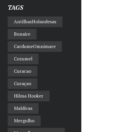
TAGS
AntilhasHolandesas
Bonaire
CardumeOmnimare
Cozumel
Curacao
Curaçao
Hilma Hooker
Maldivas
Mergulho