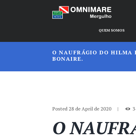
QUEM SOMOS
O NAUFRÁGIO DO HILMA
BONAIRE.
Posted
28 de April de 2020
3
O NAUFR