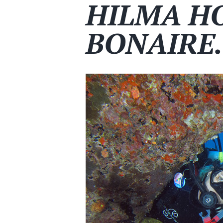
HILMA H
BONAIRE.