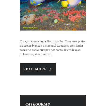
Curaçao é uma linda ilha no caribe. Com suas praias
de areias brancas e mar azul turquesa, com lindas
casas no estilo europeu por conta da civilização
holandesa, atrai muitos...
READ MORE
CATEGORIAS