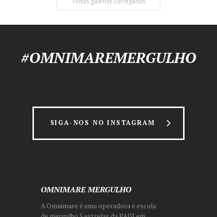
Todas galerias carregadas
#OMNIMAREMERGULHO
SIGA-NOS NO INSTAGRAM
OMNIMARE MERGULHO
A Omnimare é uma operadora e escola
de mergulho 5 estrelas da PADI em