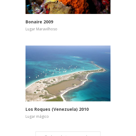
Ver Galeria
Ver Video
Bonaire 2009
Lugar Maravilhoso
Ver Galeria
Ver Video
Los Roques (Venezuela) 2010
Lugar mágico